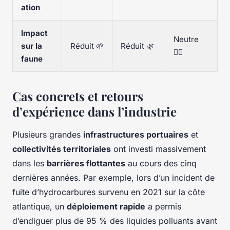
ation
Impact
Neutre
sur la
Réduit 🌱
Réduit 🌿
🙅‍♂️
faune
Cas concrets et retours
d’expérience dans l’industrie
Plusieurs grandes
infrastructures portuaires
et
collectivités territoriales
ont investi massivement
dans les
barrières flottantes
au cours des cinq
dernières années. Par exemple, lors d’un incident de
fuite d’hydrocarbures survenu en 2021 sur la côte
atlantique, un
déploiement rapide
a permis
d’endiguer plus de 95 % des liquides polluants avant