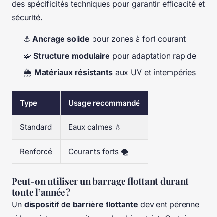
des spécificités techniques pour garantir efficacité et
sécurité.
⚓
Ancrage solide
pour zones à fort courant
🧩
Structure modulaire
pour adaptation rapide
🌦️
Matériaux résistants
aux UV et intempéries
Type
Usage recommandé
Standard
Eaux calmes 💧
Renforcé
Courants forts 🌪️
Peut-on utiliser un barrage flottant durant
toute l’année ?
Un
dispositif de barrière flottante
devient pérenne