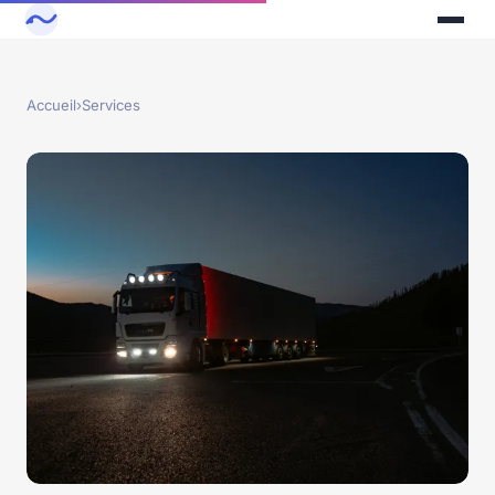
Accueil
›
Services