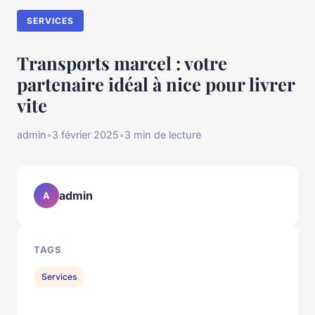
SERVICES
Transports marcel : votre
partenaire idéal à nice pour livrer
vite
admin
•
3 février 2025
•
3 min de lecture
admin
A
TAGS
Services