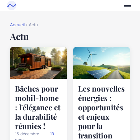
Accueil
› Actu
Actu
Bâches pour
Les nouvelles
mobil-home
énergies :
: l'élégance et
opportunités
la durabilité
et enjeux
réunies !
pour la
transition
15 décembre
13