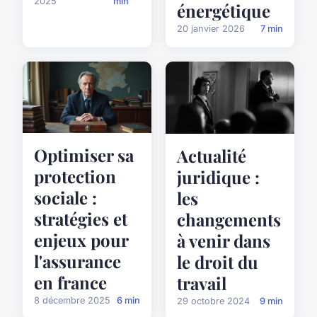
2025
min
énergétique
20 janvier 2026
7 min
Optimiser sa
Actualité
protection
juridique :
sociale :
les
stratégies et
changements
enjeux pour
à venir dans
l'assurance
le droit du
en france
travail
8 décembre 2025
6 min
29 octobre 2024
9 min