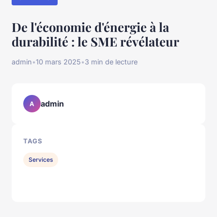
De l'économie d'énergie à la
durabilité : le SME révélateur
admin
•
10 mars 2025
•
3 min de lecture
admin
A
TAGS
Services