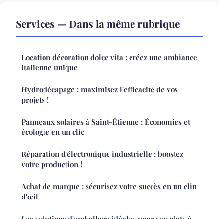
Services — Dans la même rubrique
Location décoration dolce vita : créez une ambiance
italienne unique
Hydrodécapage : maximisez l'efficacité de vos
projets !
Panneaux solaires à Saint-Étienne : Économies et
écologie en un clic
Réparation d'électronique industrielle : boostez
votre production !
Achat de marque : sécurisez votre succès en un clin
d'œil
Les solutions d'emballage idéales pour vos plats à