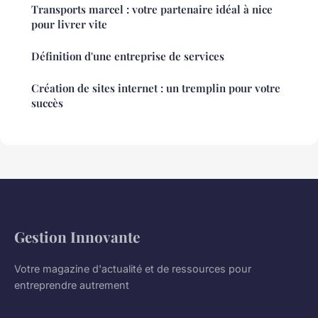
Transports marcel : votre partenaire idéal à nice
pour livrer vite
Définition d'une entreprise de services
Création de sites internet : un tremplin pour votre
succès
Gestion Innovante
Votre magazine d'actualité et de ressources pour
entreprendre autrement