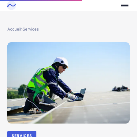
Accueil
›
Services
SERVICES