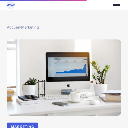
Accueil
›
Marketing
MARKETING