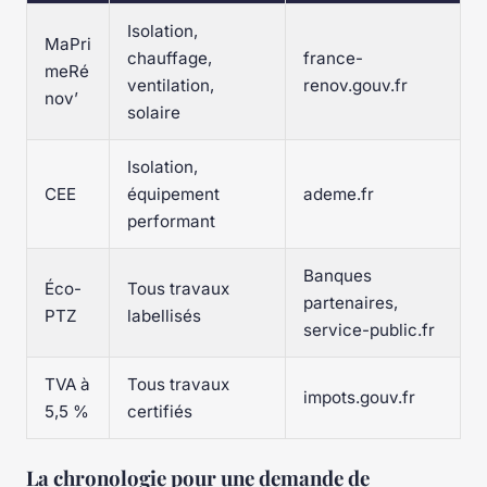
Isolation,
MaPri
chauffage,
france-
meRé
ventilation,
renov.gouv.fr
nov’
solaire
Isolation,
CEE
équipement
ademe.fr
performant
Banques
Éco-
Tous travaux
partenaires,
PTZ
labellisés
service-public.fr
TVA à
Tous travaux
impots.gouv.fr
5,5 %
certifiés
La chronologie pour une demande de