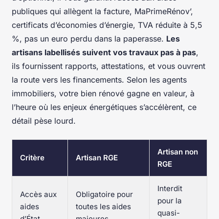
publiques qui allègent la facture, MaPrimeRénov’,
certificats d’économies d’énergie, TVA réduite à 5,5
%, pas un euro perdu dans la paperasse.
Les
artisans labellisés suivent vos travaux pas à pas
,
ils fournissent rapports, attestations, et vous ouvrent
la route vers les financements. Selon les agents
immobiliers, votre bien rénové gagne en valeur, à
l’heure où les enjeux énergétiques s’accélèrent, ce
détail pèse lourd.
Artisan non
Critère
Artisan RGE
RGE
Interdit
Accès aux
Obligatoire pour
pour la
aides
toutes les aides
quasi-
d’État
majeures