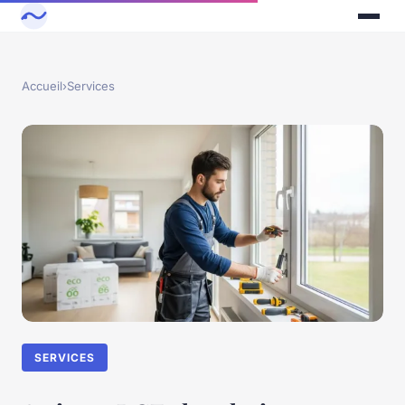
Accueil
›
Services
SERVICES