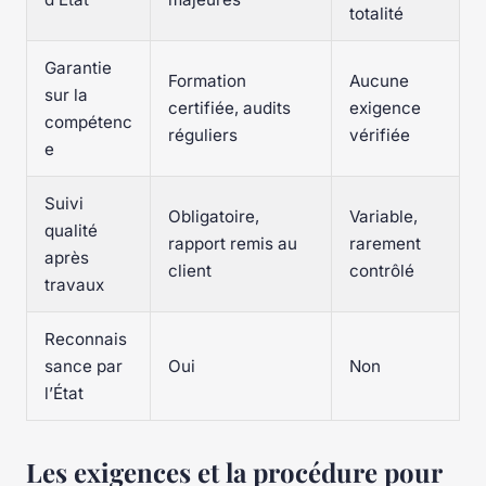
totalité
Garantie
Formation
Aucune
sur la
certifiée, audits
exigence
compétenc
réguliers
vérifiée
e
Suivi
Obligatoire,
Variable,
qualité
rapport remis au
rarement
après
client
contrôlé
travaux
Reconnais
sance par
Oui
Non
l’État
Les exigences et la procédure pour