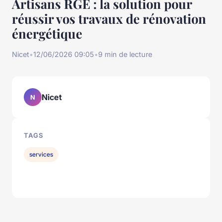
Artisans RGE : la solution pour
réussir vos travaux de rénovation
énergétique
Nicet
•
12/06/2026 09:05
•
9 min de lecture
Nicet
N
TAGS
services