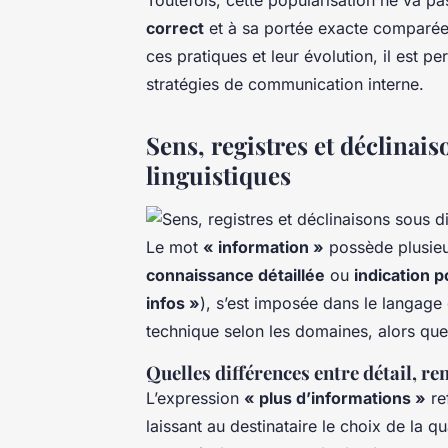
correct
et à sa portée exacte comparée
ces pratiques et leur évolution, il est 
stratégies de communication interne.
Sens, registres et déclinais
linguistiques
Le mot
« information »
possède plusieu
connaissance détaillée
ou
indication p
infos »
), s’est imposée dans le langage
technique selon les domaines, alors qu
Quelles différences entre détail, re
L’expression
« plus d’informations »
re
laissant au destinataire le choix de la 