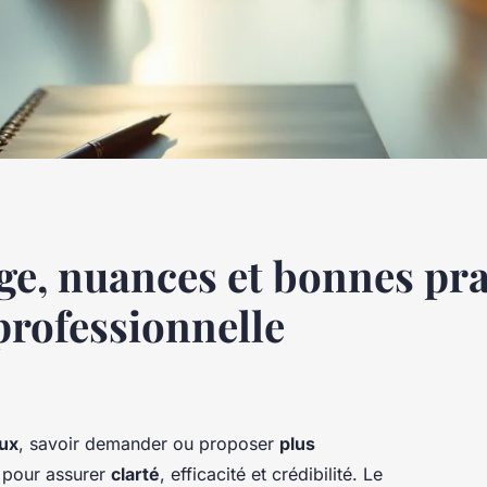
age, nuances et bonnes pr
rofessionnelle
aux
, savoir demander ou proposer
plus
l pour assurer
clarté
, efficacité et crédibilité. Le