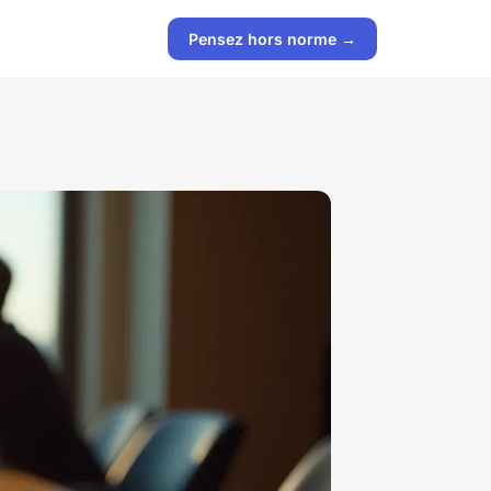
Pensez hors norme →