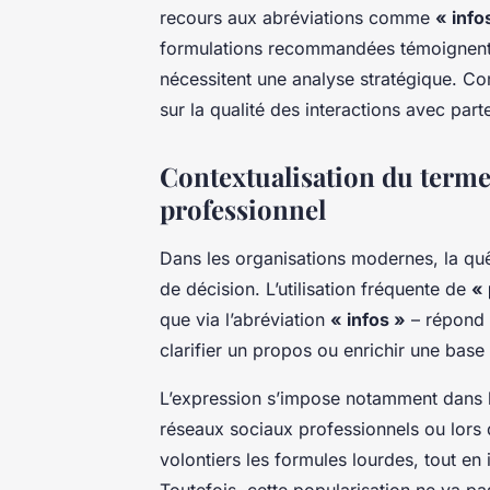
recours aux abréviations comme
« info
formulations recommandées témoignent
nécessitent une analyse stratégique. C
sur la qualité des interactions avec parte
Contextualisation du terme 
professionnel
Dans les organisations modernes, la qu
de décision. L’utilisation fréquente de
« 
que via l’abréviation
« infos »
– répond 
clarifier un propos ou enrichir une bas
L’expression s’impose notamment dans 
réseaux sociaux professionnels ou lors
volontiers les formules lourdes, tout en i
Toutefois, cette popularisation ne va p