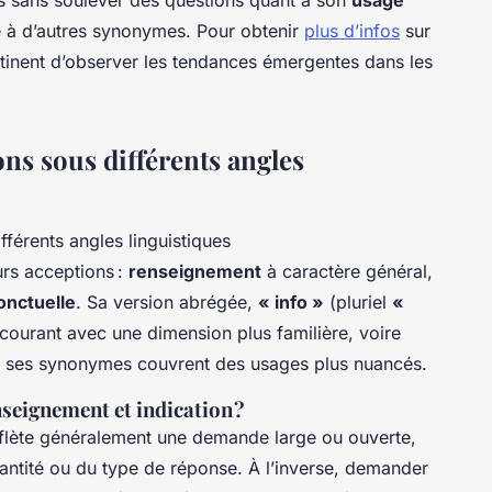
 à d’autres synonymes. Pour obtenir
plus d’infos
sur
pertinent d’observer les tendances émergentes dans les
ons sous différents angles
rs acceptions :
renseignement
à caractère général,
onctuelle
. Sa version abrégée,
« info »
(pluriel
«
 courant avec une dimension plus familière, voire
e ses synonymes couvrent des usages plus nuancés.
nseignement et indication ?
flète généralement une demande large ou ouverte,
quantité ou du type de réponse. À l’inverse, demander