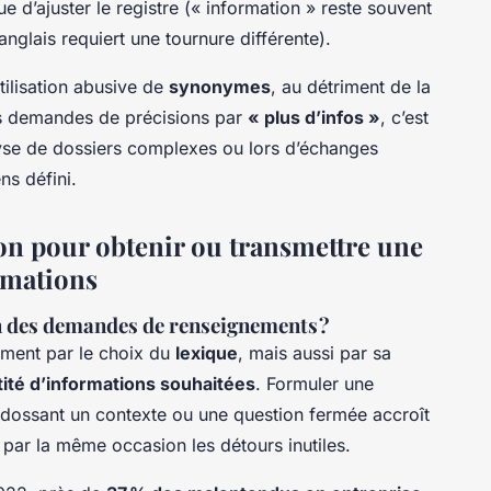
e d’ajuster le registre (« information » reste souvent
nglais requiert une tournure différente).
tilisation abusive de
synonymes
, au détriment de la
les demandes de précisions par
« plus d’infos »
, c’est
alyse de dossiers complexes ou lors d’échanges
ns défini.
on pour obtenir ou transmettre une
rmations
 des demandes de renseignements ?
ement par le choix du
lexique
, mais aussi par sa
ité d’informations souhaitées
. Formuler une
dossant un contexte ou une question fermée accroît
t par la même occasion les détours inutiles.