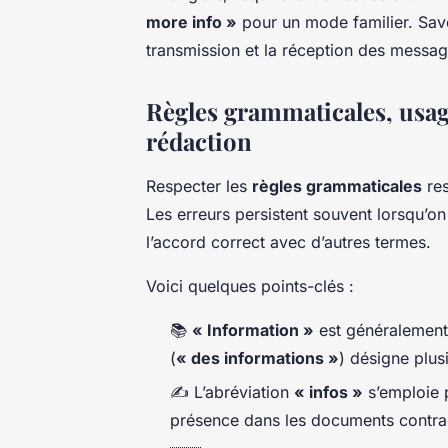
more info »
pour un mode familier. Savo
transmission et la réception des messag
Règles grammaticales, usage
rédaction
Respecter les
règles grammaticales
res
Les erreurs persistent souvent lorsqu’on 
l’accord correct avec d’autres termes.
Voici quelques points-clés :
📚
« Information »
est généralement 
(
« des informations »
) désigne plus
✍️ L’abréviation
« infos »
s’emploie p
présence dans les documents contract