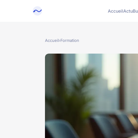
Accueil
Actu
Bu
Accueil
›
Formation