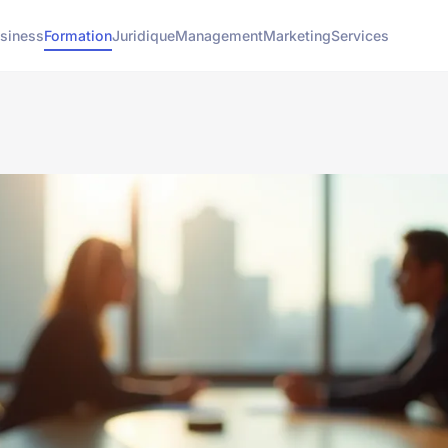
siness
Formation
Juridique
Management
Marketing
Services