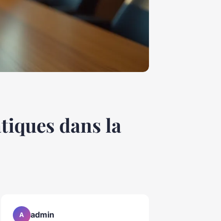
atiques dans la
admin
A