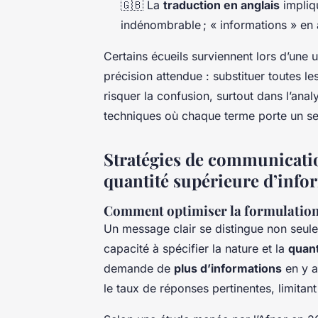
🇬🇧 La
traduction en anglais
impliqu
indénombrable ; « informations » en a
Certains écueils surviennent lors d’une u
précision attendue : substituer toutes 
risquer la confusion, surtout dans l’an
techniques où chaque terme porte un se
Stratégies de communicati
quantité supérieure d’info
Comment optimiser la formulation
Un message clair se distingue non seul
capacité à spécifier la nature et la
quant
demande de
plus d’informations
en y a
le taux de réponses pertinentes, limitan