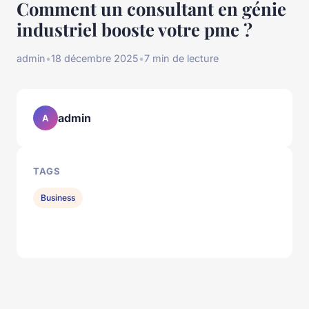
Comment un consultant en génie
industriel booste votre pme ?
admin
•
18 décembre 2025
•
7 min de lecture
admin
A
TAGS
Business