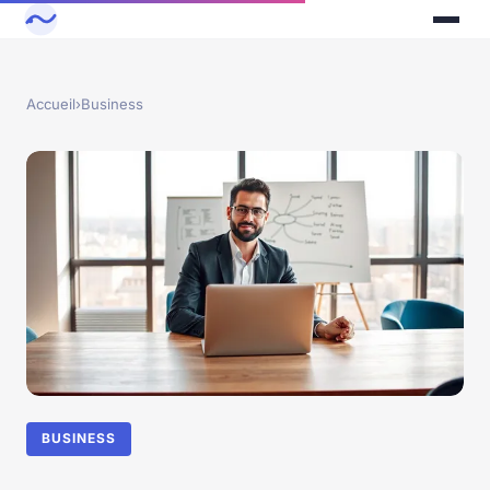
Accueil
›
Business
BUSINESS