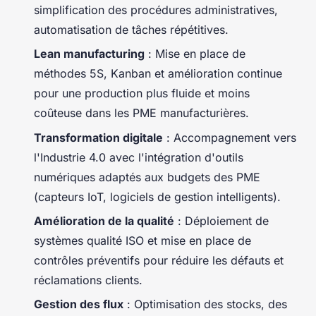
simplification des procédures administratives,
automatisation de tâches répétitives.
Lean manufacturing
: Mise en place de
méthodes 5S, Kanban et amélioration continue
pour une production plus fluide et moins
coûteuse dans les PME manufacturières.
Transformation digitale
: Accompagnement vers
l'Industrie 4.0 avec l'intégration d'outils
numériques adaptés aux budgets des PME
(capteurs IoT, logiciels de gestion intelligents).
Amélioration de la qualité
: Déploiement de
systèmes qualité ISO et mise en place de
contrôles préventifs pour réduire les défauts et
réclamations clients.
Gestion des flux
: Optimisation des stocks, des