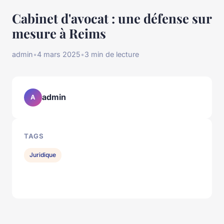
Cabinet d'avocat : une défense sur
mesure à Reims
admin
•
4 mars 2025
•
3 min de lecture
admin
A
TAGS
Juridique