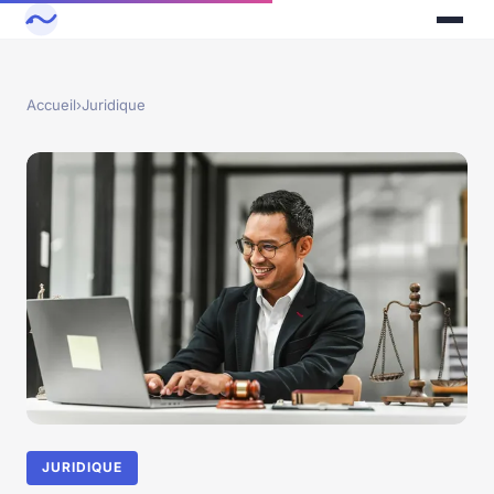
Accueil
›
Juridique
JURIDIQUE