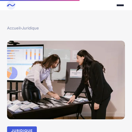
Accueil
›
Juridique
JURIDIQUE