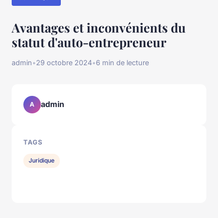
Avantages et inconvénients du
statut d'auto-entrepreneur
admin
•
29 octobre 2024
•
6 min de lecture
admin
A
TAGS
Juridique