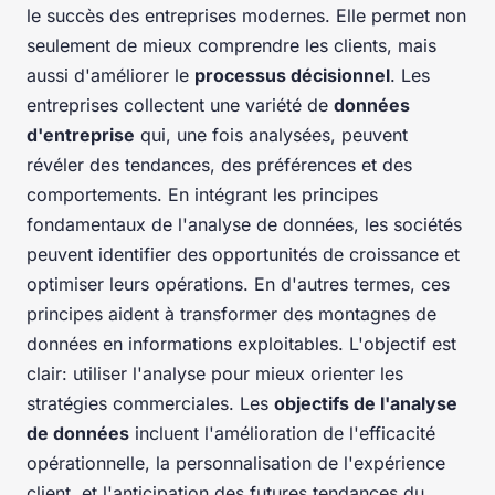
le succès des entreprises modernes. Elle permet non
seulement de mieux comprendre les clients, mais
aussi d'améliorer le
processus décisionnel
. Les
entreprises collectent une variété de
données
d'entreprise
qui, une fois analysées, peuvent
révéler des tendances, des préférences et des
comportements. En intégrant les principes
fondamentaux de l'analyse de données, les sociétés
peuvent identifier des opportunités de croissance et
optimiser leurs opérations. En d'autres termes, ces
principes aident à transformer des montagnes de
données en informations exploitables. L'objectif est
clair: utiliser l'analyse pour mieux orienter les
stratégies commerciales. Les
objectifs de l'analyse
de données
incluent l'amélioration de l'efficacité
opérationnelle, la personnalisation de l'expérience
client, et l'anticipation des futures tendances du