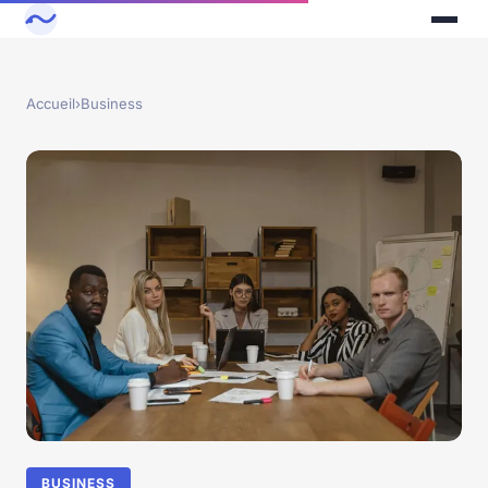
Accueil
›
Business
BUSINESS