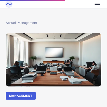
Accueil
›
Management
MANAGEMENT