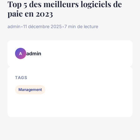
Top 5 des meilleurs logiciels de
paie en 2023
admin
•
11 décembre 2025
•
7 min de lecture
admin
A
TAGS
Management